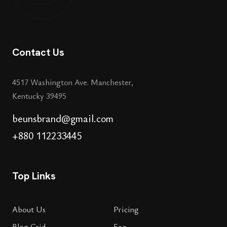
Contact Us
4517 Washington Ave. Manchester,
Kentucky 39495
beunsbrand@gmail.com
+880 112233445
Top Links
About Us
Pricing
Blog Grid
Faq