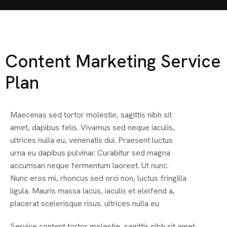
Content Marketing Service
Plan
Maecenas sed tortor molestie, sagittis nibh sit
amet, dapibus felis. Vivamus sed neque iaculis,
ultrices nulla eu, venenatis dui. Praesent luctus
urna eu dapibus pulvinar. Curabitur sed magna
accumsan neque fermentum laoreet. Ut nunc.
Nunc eros mi, rhoncus sed orci non, luctus fringilla
ligula. Mauris massa lacus, iaculis et eleifend a,
placerat scelerisque risus. ultrices nulla eu
Service content tortor molestie, sagittis nibh sit amet,