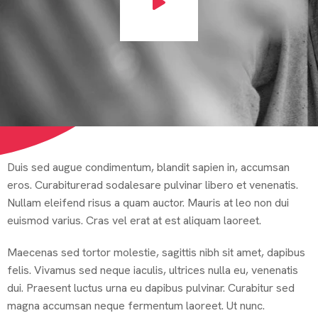
Duis sed augue condimentum, blandit sapien in, accumsan
eros. Curabiturerad sodalesare pulvinar libero et venenatis.
Nullam eleifend risus a quam auctor. Mauris at leo non dui
euismod varius. Cras vel erat at est aliquam laoreet.
Maecenas sed tortor molestie, sagittis nibh sit amet, dapibus
felis. Vivamus sed neque iaculis, ultrices nulla eu, venenatis
dui. Praesent luctus urna eu dapibus pulvinar. Curabitur sed
magna accumsan neque fermentum laoreet. Ut nunc.