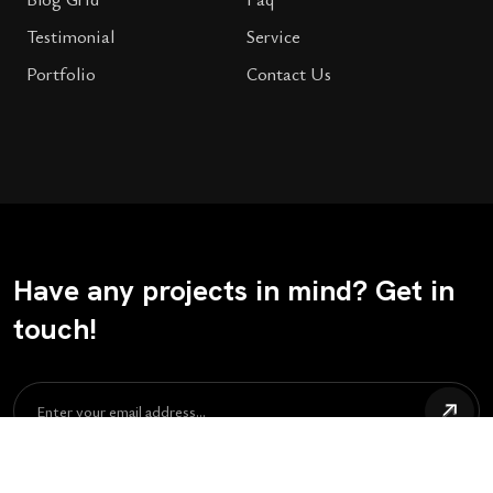
Testimonial
Service
Portfolio
Contact Us
Have any projects in mind? Get in
touch!
©WebAce 2026 All Rights Reserved